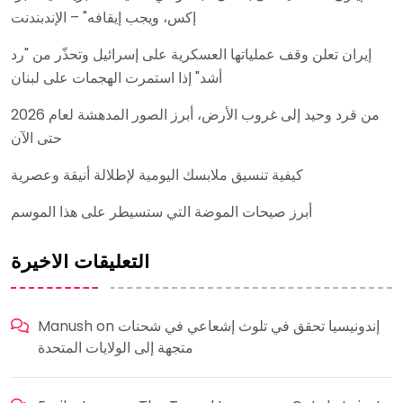
إكس، ويجب إيقافه" – الإندبندنت
إيران تعلن وقف عملياتها العسكرية على إسرائيل وتحذّر من "رد
أشد" إذا استمرت الهجمات على لبنان
من قرد وحيد إلى غروب الأرض، أبرز الصور المدهشة لعام 2026
حتى الآن
كيفية تنسيق ملابسك اليومية لإطلالة أنيقة وعصرية
أبرز صيحات الموضة التي ستسيطر على هذا الموسم
التعليقات الأخيرة
إندونيسيا تحقق في تلوث إشعاعي في شحنات
on
Manush
متجهة إلى الولايات المتحدة