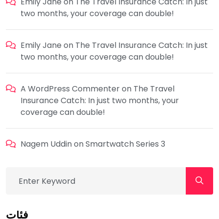
Emily Jane
on
The Travel Insurance Catch: In just
two months, your coverage can double!
Emily Jane
on
The Travel Insurance Catch: In just
two months, your coverage can double!
A WordPress Commenter
on
The Travel
Insurance Catch: In just two months, your
coverage can double!
Nagem Uddin
on
Smartwatch Series 3
فئات