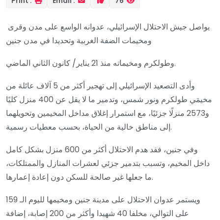
Print :
Email :
76
يواصل جيش الاحتلال الإسرائيلي، عدوانه الواسع على مدن وقرى
ومخيمات الضفة الغربية وتحديدا في مدن جنين
وطولكرم ومخيماته منذ 21 يناير/ كانون الثاني الماضي.
وأدى التصعيد الإسرائيلي إلى تهجير أكثر من 5 آلاف عائلة من
مخيمَي طولكرم ونور شمس، وتدمير ما لا يقل عن 400 منزل كليًا
و2573 منزلًا جزئيًا، مع استمرار إغلاق مداخل المخيمين وتحويلهما
إلى مناطق خالية من الحياة، بحسب معطيات رسمية.
وفي جنين، فقد هدم الاحتلال أكثر من 600 منزل بشكل كامل
داخل المخيم، وتسبب بتدمير جزئي لعشرات المنازل والممتلكات،
ما جعلها غير صالحة للسكن دون إعادة إعمارها.
ويستمر عدوان الاحتلال على مدينة جنين ومخيمها لليوم الـ 159
على التوالي، مخلفا 40 شهيدا وأكثر من 200 إصابة، إضافة