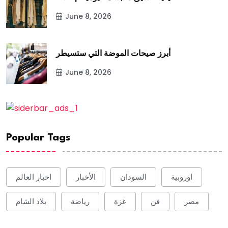
June 8, 2026
أبرز صيحات الموضة التي ستسيطر
June 8, 2026
Popular Tags
اوروبية
السودان
الأخبار
اخبار العالم
مصر
فن
غزة
رياضة
بلاد الشام