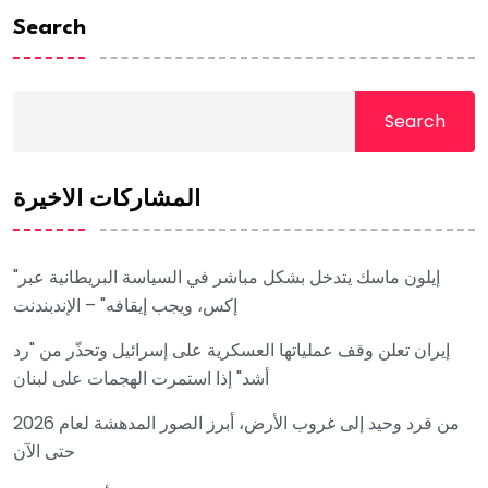
Search
Search
المشاركات الأخيرة
"إيلون ماسك يتدخل بشكل مباشر في السياسة البريطانية عبر
إكس، ويجب إيقافه" – الإندبندنت
إيران تعلن وقف عملياتها العسكرية على إسرائيل وتحذّر من "رد
أشد" إذا استمرت الهجمات على لبنان
من قرد وحيد إلى غروب الأرض، أبرز الصور المدهشة لعام 2026
حتى الآن