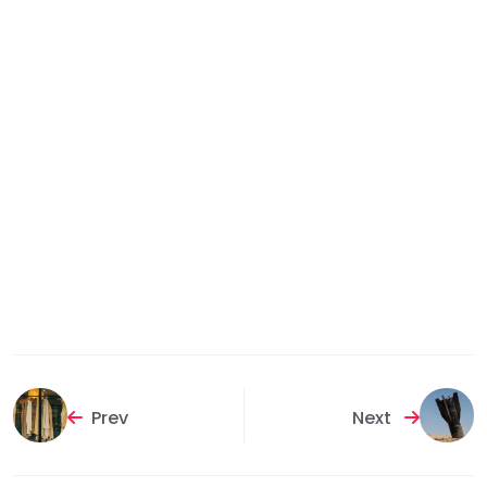
Prev
Next