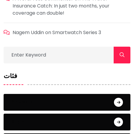
Insurance Catch: In just two months, your
coverage can double!
Nagem Uddin
on
Smartwatch Series 3
فئات
Showbiz
Style