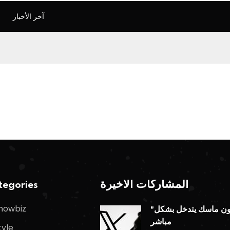
آخر الأخبار
المشاركات الأخيرة
egories
howbiz
"إيلون ماسك يتدخل بشكل
مباشر
tyle