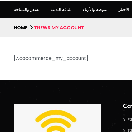
الأخبار
الموضة والأزياء
اللياقة البدنية
السفر والسياحة
HOME
TNEWS MY ACCOUNT
[woocommerce_my_account]
Cat
S
S