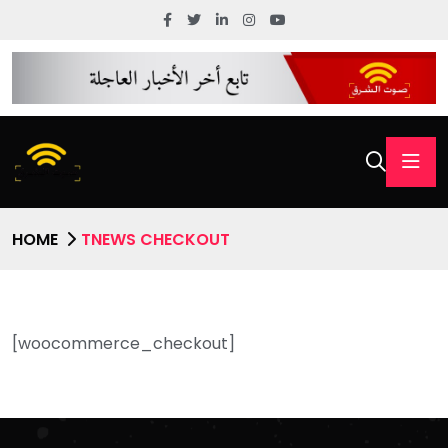
HOME
TNEWS CHECKOUT
[woocommerce_checkout]