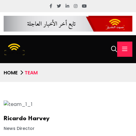
HOME
TEAM
Ricardo Harvey
News Director