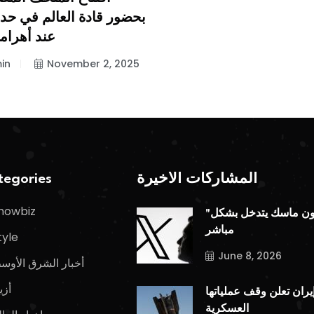
بحضور قادة العالم في حد
عند أهرام
in
November 2, 2025
المشاركات الأخيرة
egories
howbiz
"إيلون ماسك يتدخل بشكل
مباشر
tyle
June 8, 2026
أخبار الشرق الأوس
أزي
يران تعلن وقف عملياتها
العسكرية