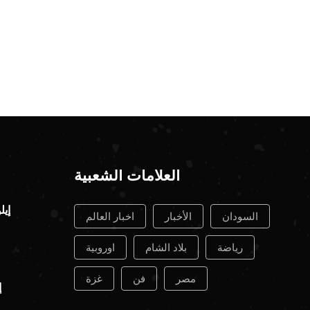
العلامات الشعبية
السودان
الأخبار
اخبار العالم
رياضة
بلاد الشام
اوروبية
مصر
فن
غزة
إ