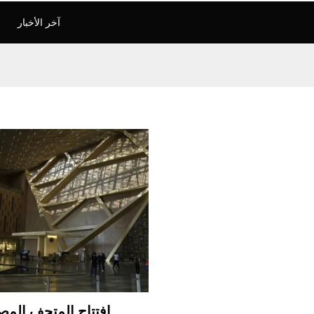
آخر الأخبار
افتتاح المتحف المص