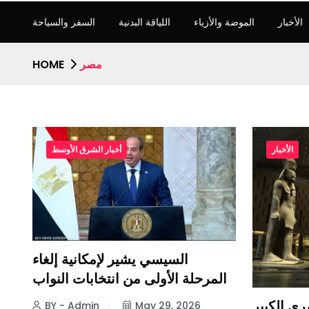
الأخبار
الموضة والأزياء
اللياقة البدنية
السفر والسياحة
مصر
HOME
الأخبار
أخبار الشرق الأوسط
السيسي يشير لإمكانية إلغاء
المرحلة الأولى من انتخابات النواب
BY - Admin
May 29, 2026
ري الكبير