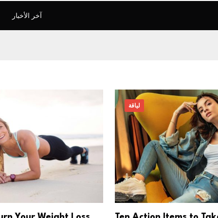
آخر الأخبار
لياقة
urn Your Weight Loss
Ten Action Items to Tak