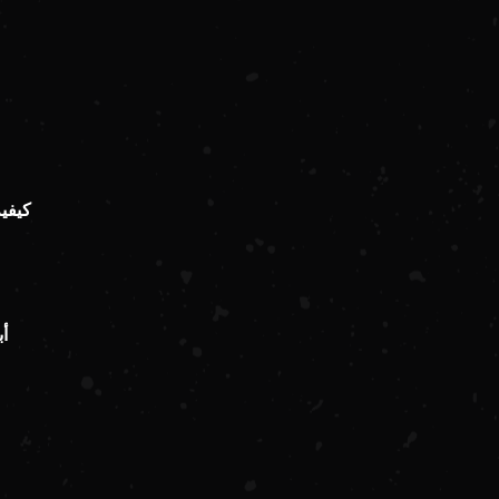
كيفي
أ