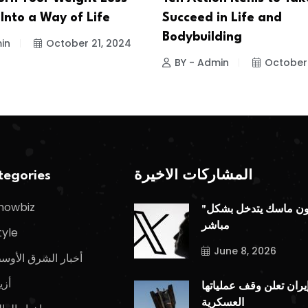
Into a Way of Life
Succeed in Life and
Bodybuilding
in
October 21, 2024
BY - Admin
October
المشاركات الأخيرة
egories
howbiz
"إيلون ماسك يتدخل بشكل
مباشر
tyle
June 8, 2026
أخبار الشرق الأوس
أزي
يران تعلن وقف عملياتها
العسكرية