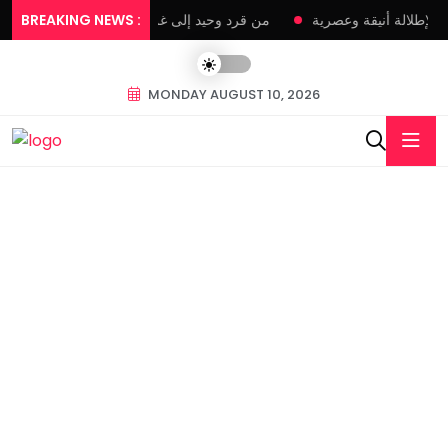
ية لإطلالة أنيقة وعصرية
BREAKING NEWS :
من قرد وحيد إلى غروب الأرض، أبرز الصور المدهشة لعام 
MONDAY AUGUST 10, 2026